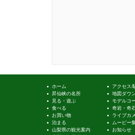
ホーム
アクセス/
昇仙峡の名所
地図ダウ
見る・遊ぶ
モデルコ
食べる
奇岩・奇
お買い物
ライブカ
泊まる
ムービー
山梨県の観光案内
お知らせ