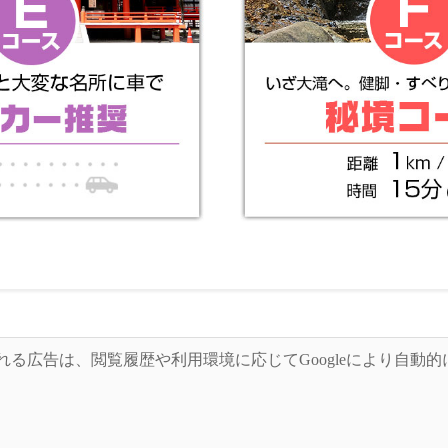
れる広告は、閲覧履歴や利用環境に応じてGoogleにより自動