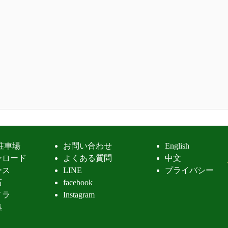
駐車場
お問い合わせ
English
ンロード
よくある質問
中文
ース
LINE
プライバシー
石
facebook
メラ
Instagram
集