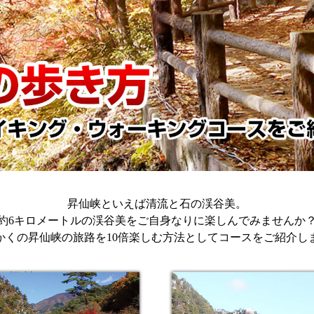
昇仙峡といえば清流と石の渓谷美。
約6キロメートルの渓谷美をご自身なりに楽しんでみませんか
かくの昇仙峡の旅路を10倍楽しむ方法としてコースをご紹介し