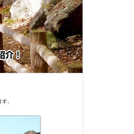
？
ます。