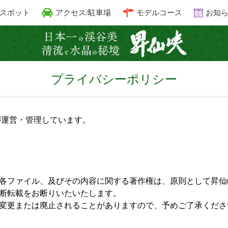
スポット
アクセス/駐車場
モデルコース
お知
昇仙峡 清
プライバシーポリシー
が運営・管理しています。
各ファイル、及びその内容に関する著作権は、原則として昇仙
断転載をお断りいたいたします。
変更または廃止されることがありますので、予めご了承くださ