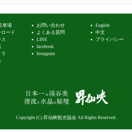
駐車場
お問い合わせ
English
ンロード
よくある質問
中文
ース
LINE
プライバシー
石
facebook
メラ
Instagram
集
昇仙峡 清
Copyright (C) 昇仙峡観光協会 All Rights Reserved.