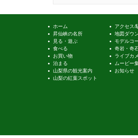
ホーム
アクセス/
昇仙峡の名所
地図ダウ
見る・遊ぶ
モデルコ
食べる
奇岩・奇
お買い物
ライブカ
泊まる
ムービー
山梨県の観光案内
お知らせ
山梨の紅葉スポット