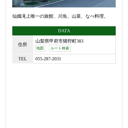
仙娥滝上唯一の旅館、川魚、山菜、なべ料理。
DATA
山梨県甲府市猪狩町383
住所
地図
ルート検索
TEL
055-287-2031