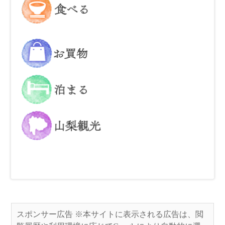
お買い物
泊まる
山梨県の観光
スポンサー広告 ※本サイトに表示される広告は、閲