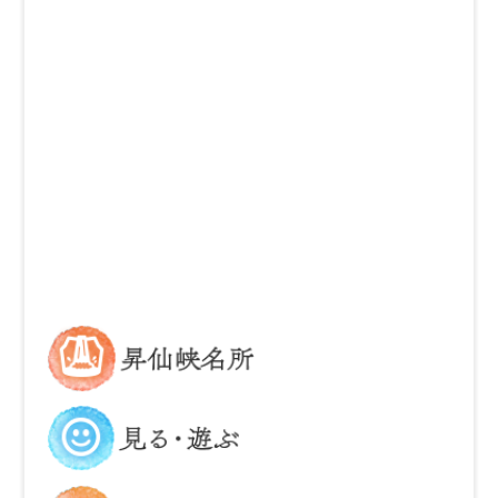
昇仙峡の名所
見る・遊ぶ
食べる