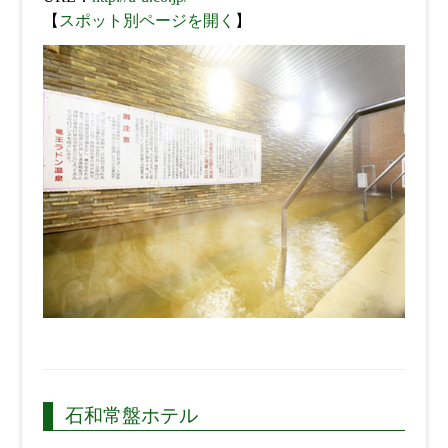
【
スポット別ページを開く
】
石和常盤ホテル