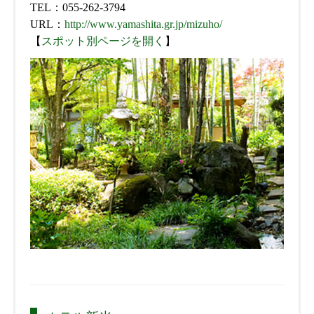
TEL：055-262-3794
URL：
http://www.yamashita.gr.jp/mizuho/
【
スポット別ページを開く
】