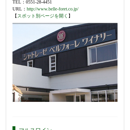
TEL：0551-28-4451
URL：
http://www.belle-foret.co.jp/
【
スポット別ページを開く
】