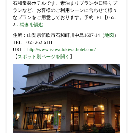
石和常磐ホテルです。素泊まりプランや日帰りプ
ランなど、お客様のご利用シーンに合わせて様々
なプランをご用意しております。予約TEL【055-
2
…続きを読む
住所：山梨県笛吹市石和町川中島1607-14（
地図
）
TEL：055-262-6111
URL：
http://www.isawa-tokiwa-hotel.com/
【
スポット別ページを開く
】