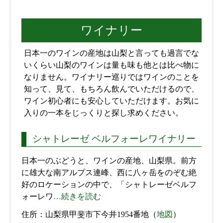
ワイナリー
日本一のワインの産地は山梨と言っても過言でな
いくらい山梨のワインは量も味も他とは比べ物に
なりません。ワイナリー巡りではワインのことを
知って、見て、もちろん飲んでいただけるので、
ワイン初心者にも安心していただけます。お気に
入りの一本をじっくりと探し求めください。
シャトレーゼ ベルフォーレワイナリー
日本一のぶどうと、ワインの産地、山梨県。前方
に雄大な南アルプス連峰、西に八ヶ岳をのぞむ絶
好のロケーションの中で、「シャトレーゼベルフ
ォーレワ
…続きを読む
住所：山梨県甲斐市下今井1954番地（
地図
）