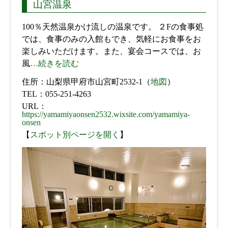
山宮温泉
100％天然温泉かけ流しの温泉です。 ２Fの食事処
では、食事のみの入館もでき、気軽にお食事をお
楽しみいただけます。また、宴会コースでは、お
風
…続きを読む
住所：山梨県甲府市山宮町2532-1（
地図
）
TEL：055-251-4263
URL：
https://yamamiyaonsen2532.wixsite.com/yamamiya-
onsen
【
スポット別ページを開く
】