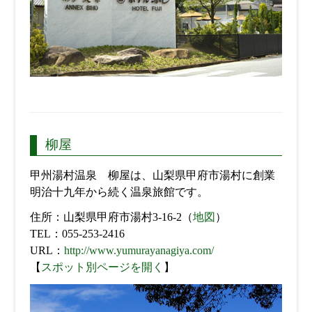
柳屋
甲州湯村温泉 柳屋は、山梨県甲府市湯村に創業
明治十九年から続く温泉旅館です。
住所：山梨県甲府市湯村3-16-2（
地図
）
TEL：055-253-2416
URL：
http://www.yumurayanagiya.com/
【
スポット別ページを開く
】