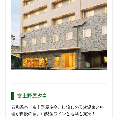
富士野屋夕亭
石和温泉 富士野屋夕亭。掛流しの天然温泉と料
理が自慢の宿。山梨産ワインと地酒も充実！