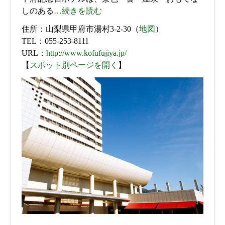
しのある
…続きを読む
住所：山梨県甲府市湯村3-2-30（
地図
）
TEL：055-253-8111
URL：
http://www.kofufujiya.jp/
【
スポット別ページを開く
】