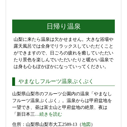
日帰り温泉
山梨に来たら温泉は欠かせません。大きな浴場や
露天風呂では全身でリラックスしていただくこと
ができますので、日ごろの疲れを癒していただい
たり景色を楽しんでいただいたりと暖かい温泉で
は身も心もぽかぽかになっていってください。
やまなしフルーツ温泉ぷくぷく
山梨県山梨市のフルーツ公園内の温泉「やまなし
フルーツ温泉ぷくぷく」。温泉からは甲府盆地を
一望でき、昼は富士山と甲府盆地の絶景、夜は
「新日本三
…続きを読む
住所：山梨県山梨市大工2589-13（
地図
）