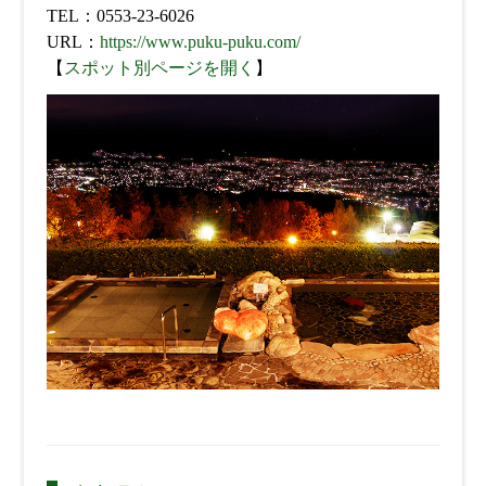
TEL：0553-23-6026
URL：
https://www.puku-puku.com/
【
スポット別ページを開く
】