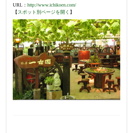
URL：
http://www.ichikoen.com/
【
スポット別ページを開く
】