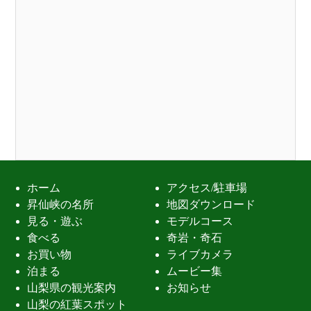
ホーム
アクセス/駐車場
昇仙峡の名所
地図ダウンロード
見る・遊ぶ
モデルコース
食べる
奇岩・奇石
お買い物
ライブカメラ
泊まる
ムービー集
山梨県の観光案内
お知らせ
山梨の紅葉スポット