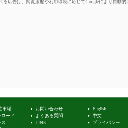
れる広告は、閲覧履歴や利用環境に応じてGoogleにより自動
駐車場
お問い合わせ
English
ンロード
よくある質問
中文
ース
LINE
プライバシー