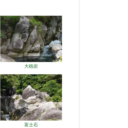
大砲岩
富士石