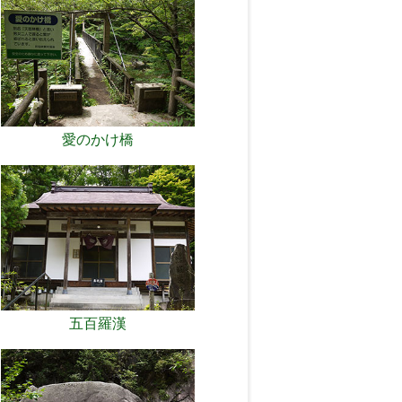
愛のかけ橋
五百羅漢