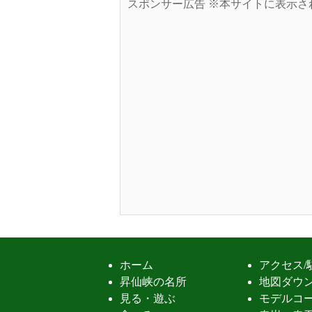
スポンサー広告 ※本サイトに表示さ
ホーム
アクセス/
昇仙峡の名所
地図ダウ
見る・遊ぶ
モデルコ