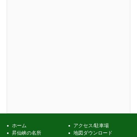
ホーム
アクセス/駐車場
昇仙峡の名所
地図ダウンロード