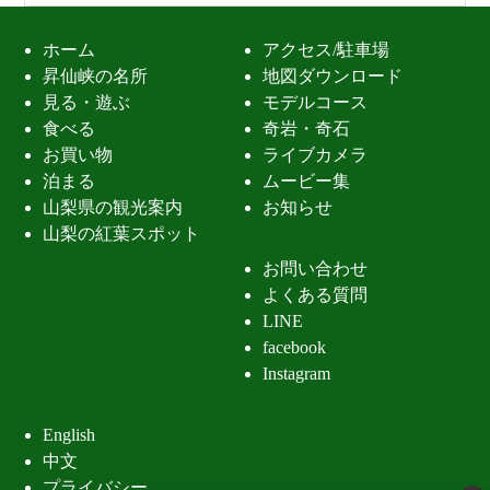
ホーム
アクセス/駐車場
昇仙峡の名所
地図ダウンロード
見る・遊ぶ
モデルコース
食べる
奇岩・奇石
お買い物
ライブカメラ
泊まる
ムービー集
山梨県の観光案内
お知らせ
山梨の紅葉スポット
お問い合わせ
よくある質問
LINE
facebook
Instagram
English
中文
プライバシー