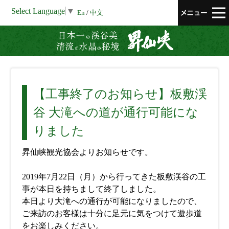
Select Language
▼
En
/
中文
昇仙峡 清流と
【工事終了のお知らせ】板敷渓
谷 大滝への道が通行可能にな
りました
昇仙峡観光協会よりお知らせです。
2019年7月22日（月）から行ってきた板敷渓谷の工
事が本日を持ちまして終了しました。
本日より大滝への通行が可能になりましたので、
ご来訪のお客様は十分に足元に気をつけて遊歩道
をお楽しみください。