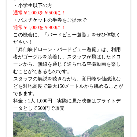
・小学生以下の方
通常￥1,000を￥500に！
・バスチケットの半券をご提示で
通常￥1,000を￥900に！
この機会に、『バードビュー遊覧』をぜひ体験く
ださい！
「昇仙峡ドローン・バードビュー遊覧」は、利用
者がゴーグルを装着し、スタッフが飛ばしたドロ
ーンから、無線を通じて送られる空撮動画を楽し
むことができるものです。
スタッフの解説を聴きながら、覚円峰や仙娥滝な
どを対地高度で最大150メートルから眺めることが
できます。
料金：1人 1,000円 実際に見た映像はフライトデ
ータとして500円で販売