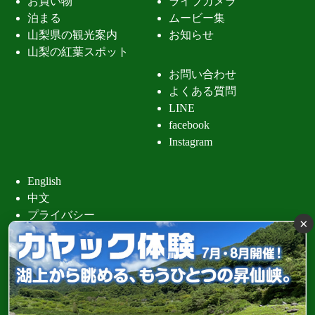
お買い物
ライブカメラ
泊まる
ムービー集
山梨県の観光案内
お知らせ
山梨の紅葉スポット
お問い合わせ
よくある質問
LINE
facebook
Instagram
English
中文
プライバシー
×
昇仙峡 清