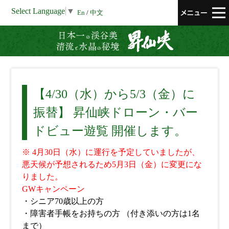
Select Language
▼
En
/
中文
昇仙峡 清流と
【4/30（水）から5/3（金）に
振替】 昇仙峡ドローン・バー
ドビュー遊覧 開催します。
※ 4月30日（水）に運行を予定していましたが、
悪天候が予想されるため5月3日（金）に変更にな
りました。
GWキャンペーン
・シニア70歳以上の方
・障害者手帳をお持ちの方 （付き添いの方は1名
まで）