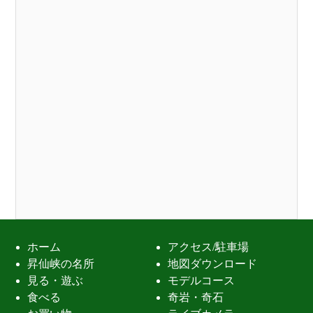
ホーム
アクセス/駐車場
昇仙峡の名所
地図ダウンロード
見る・遊ぶ
モデルコース
食べる
奇岩・奇石