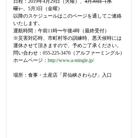
日程：2019年4月29日（火曜）、
4月30日（水
曜）
、5月3日（金曜）
以降のスケジュールはこのページを通してご連絡
いたします。
運航時間：午前11時〜午後4時（最終受付）
※災害対応時、市町村等の訓練時、悪天候時には
運休させて頂きますので、予めご了承ください。
問い合わせ：055-225-3470（アルファーミングル）
ホームページ：
http://www.a-mingle.jp/
場所：食事・土産店「昇仙峡さわらび」入口