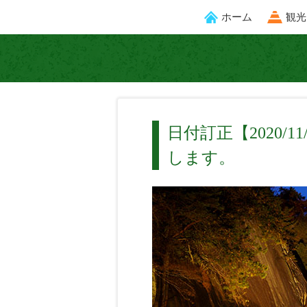
ホーム
観光
日付訂正【2020/
します。