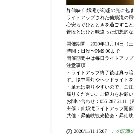
昇仙峡 仙娥滝が幻想の光に包
ライトアップされた仙娥滝の風
心安らぐひとときを過ごすこと
普段とはひと味違った幻想的な
開催期間：2020年11月14日（土
時間：日没〜PM9:00まで
開催期間中は毎日ライトアップ
注意事項
・ライトアップ終了後は真っ暗
す。懐中電灯やヘッドライトを
・足元は滑りやすいので、ご注
帰りください。ご協力をお願い
お問い合わせ：055-287-2111
主催：仙娥滝ライトアップ開催
共催：昇仙峡観光協会・昇仙峡
2020/11/11 15:07
この記事の