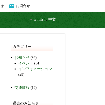
らせ
お問合せ
流と水晶 癒しの秘境
En
glish
/
中文
Select Language
▼
カテゴリー
お知らせ
(86)
イベント
(54)
インフォメーション
(29)
交通情報
(12)
過去のお知らせ