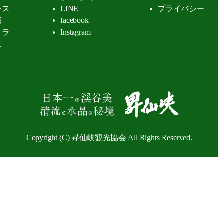
ース
LINE
プライバシー
石
facebook
メラ
Instagram
集
昇仙峡 清
Copyright (C) 昇仙峡観光協会 All Rights Reserved.