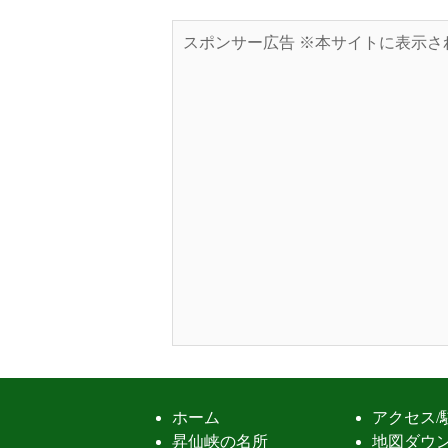
スポンサー広告 ※本サイトに表示さ
ホーム
アクセス/
昇仙峡の名所
地図ダウ