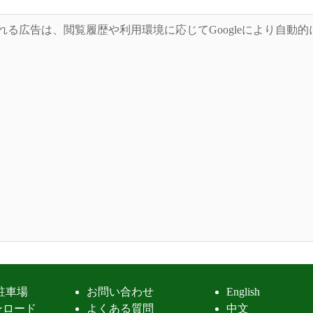
れる広告は、閲覧履歴や利用環境に応じてGoogleにより自動
駐車場
お問い合わせ
English
ンロード
よくある質問
中文