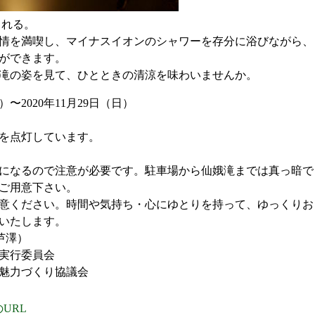
まれる。
情を満喫し、マイナスイオンのシャワーを存分に浴びながら、
ができます。
滝の姿を見て、ひとときの清涼を味わいませんか。
）〜2020年11月29日（日）
を点灯しています。
になるので注意が必要です。駐車場から仙娥滝までは真っ暗で
ご用意下さい。
意ください。時間や気持ち・心にゆとりを持って、ゆっくりお
いたします。
（芦澤）
実行委員会
魅力づくり協議会
URL