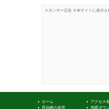
スポンサー広告 ※本サイトに表示さ
ホーム
アクセス/
昇仙峡の名所
地図ダウ