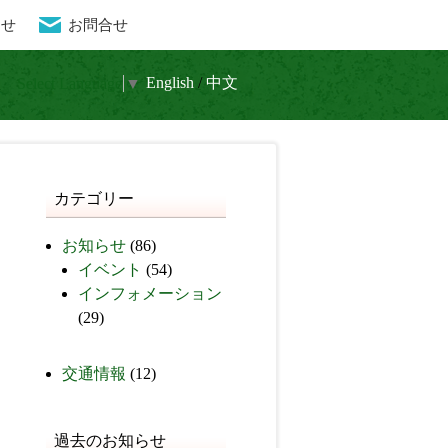
らせ
お問合せ
流と水晶 癒しの秘境
En
glish
/
中文
Select Language
▼
カテゴリー
お知らせ
(86)
イベント
(54)
インフォメーション
(29)
交通情報
(12)
過去のお知らせ