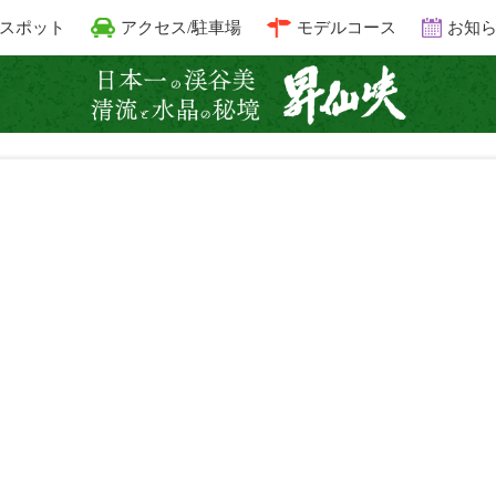
スポット
アクセス/駐車場
モデルコース
お知
昇仙峡 清