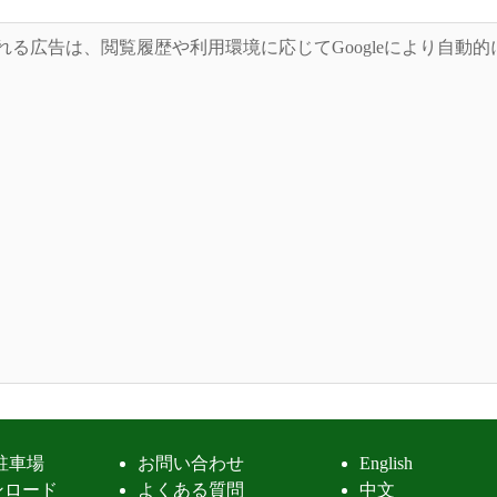
れる広告は、閲覧履歴や利用環境に応じてGoogleにより自動
駐車場
お問い合わせ
English
ンロード
よくある質問
中文