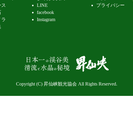
ース
LINE
プライバシー
石
facebook
メラ
Instagram
集
昇仙峡 清
Copyright (C) 昇仙峡観光協会 All Rights Reserved.