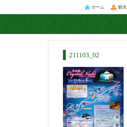
ホーム
観光
211103_02