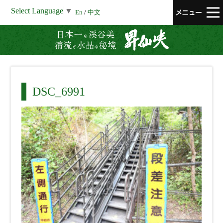
Select Language
▼
En
/
中文
昇仙峡 清流と
DSC_6991