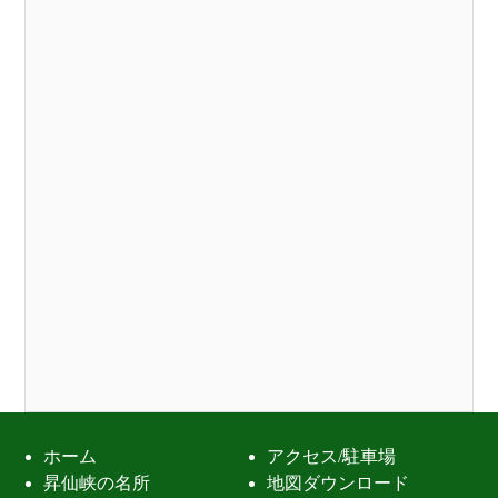
ホーム
アクセス/駐車場
昇仙峡の名所
地図ダウンロード