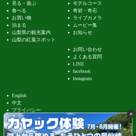
見る・遊ぶ
モデルコース
食べる
奇岩・奇石
お買い物
ライブカメラ
泊まる
ムービー集
山梨県の観光案内
お知らせ
山梨の紅葉スポット
お問い合わせ
よくある質問
LINE
facebook
Instagram
English
中文
プライバシー
×
昇仙峡 清