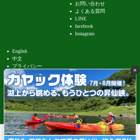
お問い合わせ
よくある質問
LINE
facebook
Instagram
English
中文
プライバシー
×
昇仙峡 清
Copyright (C) 昇仙峡観光協会 All Rights Reserved.