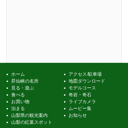
ホーム
アクセス/駐車場
昇仙峡の名所
地図ダウンロード
見る・遊ぶ
モデルコース
食べる
奇岩・奇石
お買い物
ライブカメラ
泊まる
ムービー集
山梨県の観光案内
お知らせ
山梨の紅葉スポット