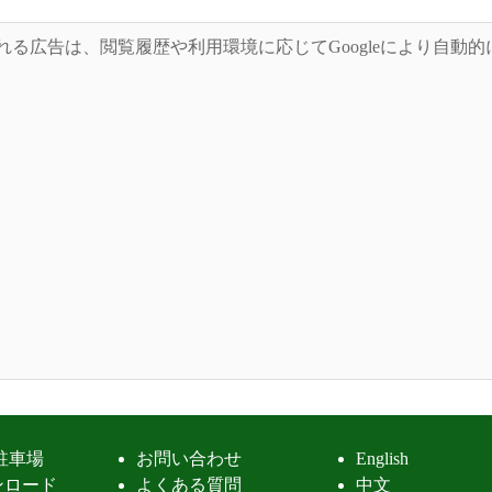
れる広告は、閲覧履歴や利用環境に応じてGoogleにより自動
駐車場
お問い合わせ
English
ンロード
よくある質問
中文