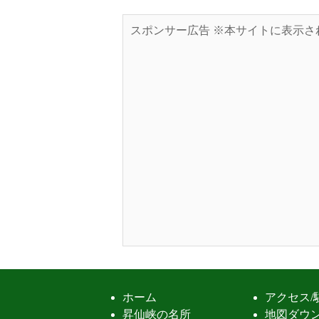
スポンサー広告 ※本サイトに表示さ
ホーム
アクセス/
昇仙峡の名所
地図ダウ