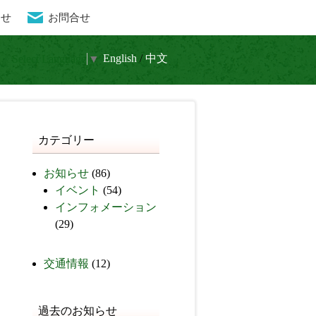
らせ
お問合せ
流と水晶 癒しの秘境
En
glish
/
中文
Select Language
▼
カテゴリー
お知らせ
(86)
イベント
(54)
インフォメーション
(29)
交通情報
(12)
過去のお知らせ