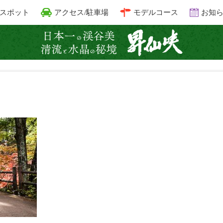
スポット
アクセス/駐車場
モデルコース
お知
昇仙峡 清