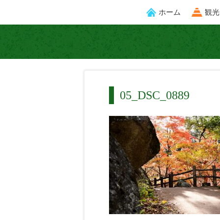
ホーム
観光
05_DSC_0889