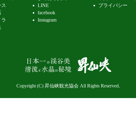
ース
LINE
プライバシー
石
facebook
メラ
Instagram
集
昇仙峡 清
Copyright (C) 昇仙峡観光協会 All Rights Reserved.