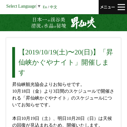
Select Language
▼
En
/
中文
昇仙峡 清流と
【2019/10/19(土)〜20(日)】「昇
仙峡かぐやナイト」開催しま
す
昇仙峡観光協会よりお知らせです。
10月18日（金）より3日間のスケジュールで開催さ
れる「昇仙峡かぐやナイト」のスケジュールにつ
いてお知らせです。
本日10月19日（土）、明日10月20日（日）は天候
の回復が見込まれるため、開催いたします。