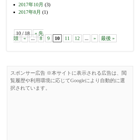
2017年10月
(3)
2017年8月
(1)
10 / 18
« 先
頭
«
...
8
9
10
11
12
...
»
最後 »
スポンサー広告 ※本サイトに表示される広告は、閲
覧履歴や利用環境に応じてGoogleにより自動的に選
択されています。