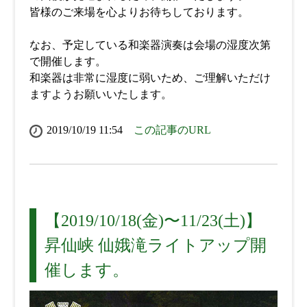
皆様のご来場を心よりお待ちしております。
なお、予定している和楽器演奏は会場の湿度次第
で開催します。
和楽器は非常に湿度に弱いため、ご理解いただけ
ますようお願いいたします。
2019/10/19 11:54
この記事のURL
【2019/10/18(金)〜11/23(土)】
昇仙峡 仙娥滝ライトアップ開
催します。