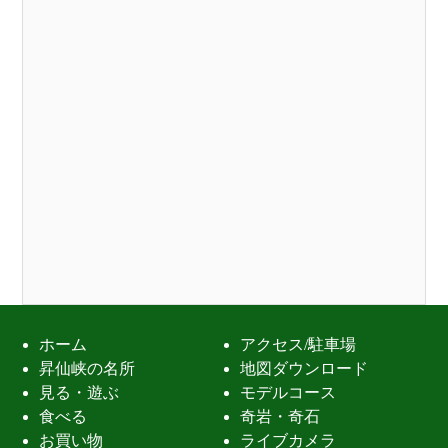
ホーム
アクセス/駐車場
昇仙峡の名所
地図ダウンロード
見る・遊ぶ
モデルコース
食べる
奇岩・奇石
お買い物
ライブカメラ