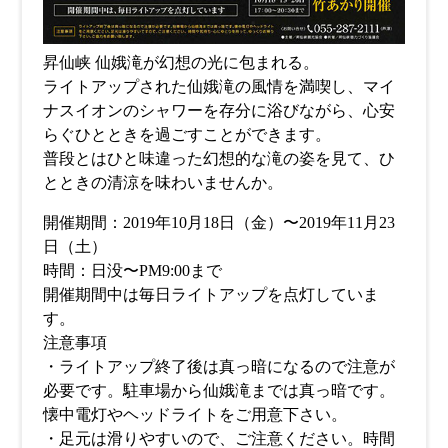
昇仙峡 仙娥滝が幻想の光に包まれる。
ライトアップされた仙娥滝の風情を満喫し、マイ
ナスイオンのシャワーを存分に浴びながら、心安
らぐひとときを過ごすことができます。
普段とはひと味違った幻想的な滝の姿を見て、ひ
とときの清涼を味わいませんか。
開催期間：2019年10月18日（金）〜2019年11月23
日（土）
時間：日没〜PM9:00まで
開催期間中は毎日ライトアップを点灯していま
す。
注意事項
・ライトアップ終了後は真っ暗になるので注意が
必要です。駐車場から仙娥滝までは真っ暗です。
懐中電灯やヘッドライトをご用意下さい。
・足元は滑りやすいので、ご注意ください。時間